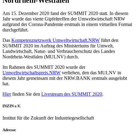
Nordrhein-Westfalen
Am 15. Dezember 2020 fand der SUMMIT 2020 statt. In diesem
Jahr wurde das vierte Gipfeltreffen der Umweltwirtschaft NRW
aufgrund der Corona-Pandemie erstmals in einem virtuellen Format
durchgeführt.
Das
Kompetenznetzwerk Umweltwirtschaft.NRW
führt den
SUMMIT 2020 im Auftrag des Ministeriums für Umwelt,
Landwirtschaft, Natur- und Verbraucherschutz des Landes
Nordrhein-Westfalen (MULNV) durch.
Im Rahmen des SUMMIT 2020 wurde der
Umweltwirtschaftspreis.NRW
verliehen, den das MULNV in
diesem Jahr gemeinsam mit der NRW.BANK erstmals ausgelobt
hat.
Hier
finden Sie den
Livestream des SUMMIT 2020
.
INZIN e.V.
Institut für die Zukunft der Industriegesellschaft
Adresse