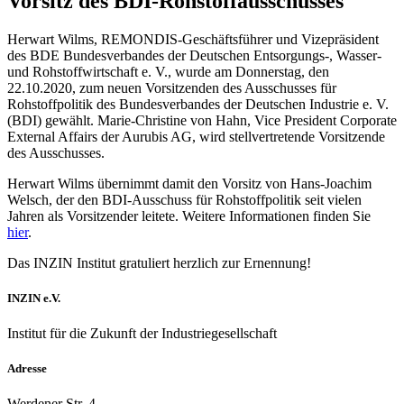
Vorsitz des BDI-Rohstoffausschusses
Herwart Wilms, REMONDIS-Geschäftsführer und Vizepräsident
des BDE Bundesverbandes der Deutschen Entsorgungs-, Wasser-
und Rohstoffwirtschaft e. V., wurde am Donnerstag, den
22.10.2020, zum neuen Vorsitzenden des Ausschusses für
Rohstoffpolitik des Bundesverbandes der Deutschen Industrie e. V.
(BDI) gewählt. Marie-Christine von Hahn, Vice President Corporate
External Affairs der Aurubis AG, wird stellvertretende Vorsitzende
des Ausschusses.
Herwart Wilms übernimmt damit den Vorsitz von Hans-Joachim
Welsch, der den BDI-Ausschuss für Rohstoffpolitik seit vielen
Jahren als Vorsitzender leitete. Weitere Informationen finden Sie
hier
.
Das INZIN Institut gratuliert herzlich zur Ernennung!
INZIN e.V.
Institut für die Zukunft der Industriegesellschaft
Adresse
Werdener Str. 4