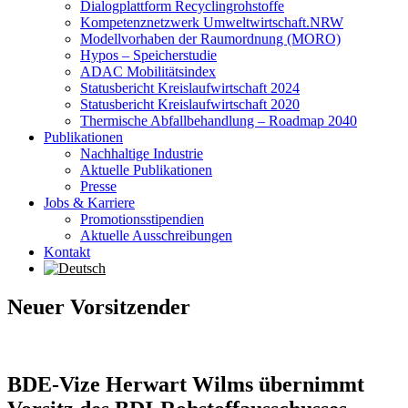
Dialogplattform Recyclingrohstoffe
Kompetenznetzwerk Umweltwirtschaft.NRW
Modellvorhaben der Raumordnung (MORO)
Hypos – Speicherstudie
ADAC Mobilitätsindex
Statusbericht Kreislaufwirtschaft 2024
Statusbericht Kreislaufwirtschaft 2020
Thermische Abfallbehandlung – Roadmap 2040
Publikationen
Nachhaltige Industrie
Aktuelle Publikationen
Presse
Jobs & Karriere
Promotionsstipendien
Aktuelle Ausschreibungen
Kontakt
Neuer Vorsitzender
BDE-Vize Herwart Wilms übernimmt