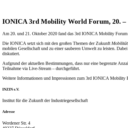
IONICA 3rd Mobility World Forum, 20. – 2
Am 20. und 21. Oktober 2020 fand das 3rd IONICA Mobility Forum im
Die IONICA setzt sich mit den großen Themen der Zukunft
Mobilität
mobilen Gesellschaft und zu einer sauberen Umwelt zu leisten. Dabe
diskutiert.
Aufgrund der aktuellen Bestimmungen, dass nur eine begrenzte Anzahl
Teilnahme via Live-Stream – durchgeführt.
Weitere Informationen und Impressionen zum 3rd IONICA Mobility 
INZIN e.V.
Institut für die Zukunft der Industriegesellschaft
Adresse
Werdener Str. 4