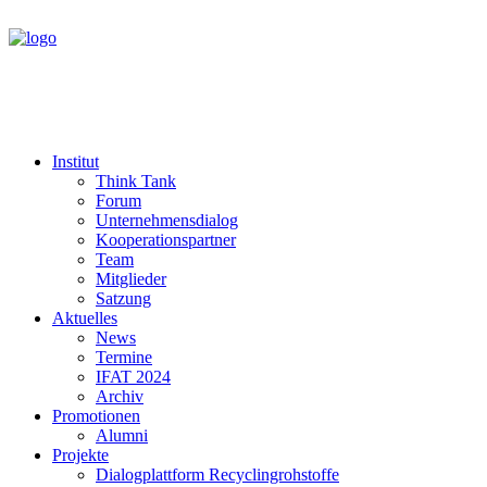
Institut
Think Tank
Forum
Unternehmensdialog
Kooperationspartner
Team
Mitglieder
Satzung
Aktuelles
News
Termine
IFAT 2024
Archiv
Promotionen
Alumni
Projekte
Dialogplattform Recyclingrohstoffe