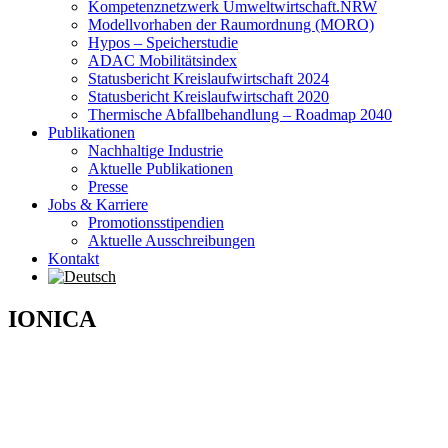
Kompetenznetzwerk Umweltwirtschaft.NRW
Modellvorhaben der Raumordnung (MORO)
Hypos – Speicherstudie
ADAC Mobilitätsindex
Statusbericht Kreislaufwirtschaft 2024
Statusbericht Kreislaufwirtschaft 2020
Thermische Abfallbehandlung – Roadmap 2040
Publikationen
Nachhaltige Industrie
Aktuelle Publikationen
Presse
Jobs & Karriere
Promotionsstipendien
Aktuelle Ausschreibungen
Kontakt
IONICA