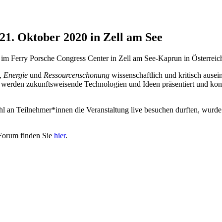
1. Oktober 2020 in Zell am See
 Ferry Porsche Congress Center in Zell am See-Kaprun in Österreich 
,
Energie
und
Ressourcenschonung
wissenschaftlich und kritisch ausei
i werden zukunftsweisende Technologien und Ideen präsentiert und ko
 an Teilnehmer*innen die Veranstaltung live besuchen durften, wurde 
Forum finden Sie
hier
.