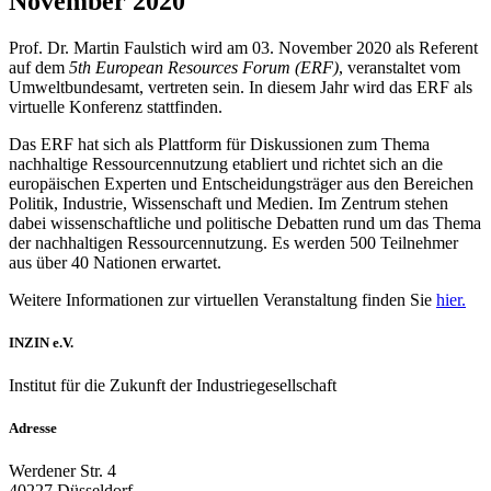
November 2020
Prof. Dr. Martin Faulstich wird am 03. November 2020 als Referent
auf dem
5th European Resources Forum (ERF)
, veranstaltet vom
Umweltbundesamt, vertreten sein. In diesem Jahr wird das ERF als
virtuelle Konferenz stattfinden.
Das ERF hat sich als Plattform für Diskussionen zum Thema
nachhaltige Ressourcennutzung etabliert und richtet sich an die
europäischen Experten und Entscheidungsträger aus den Bereichen
Politik, Industrie, Wissenschaft und Medien. Im Zentrum stehen
dabei wissenschaftliche und politische Debatten rund um das Thema
der nachhaltigen Ressourcennutzung. Es werden 500 Teilnehmer
aus über 40 Nationen erwartet.
Weitere Informationen zur virtuellen Veranstaltung finden Sie
hier.
INZIN e.V.
Institut für die Zukunft der Industriegesellschaft
Adresse
Werdener Str. 4
40227 Düsseldorf