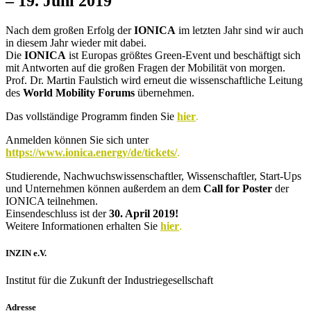
– 19. Juni 2019
Nach dem großen Erfolg der
IONICA
im letzten Jahr sind wir auch
in diesem Jahr wieder mit dabei.
Die
IONICA
ist Europas größtes Green-Event und beschäftigt sich
mit Antworten auf die großen Fragen der Mobilität von morgen.
Prof. Dr. Martin Faulstich wird erneut die wissenschaftliche Leitung
des
World Mobility Forums
übernehmen.
Das vollständige Programm finden Sie
hier
.
Anmelden können Sie sich unter
https://www.ionica.energy/de/tickets/
.
Studierende, Nachwuchswissenschaftler, Wissenschaftler, Start-Ups
und Unternehmen können außerdem an dem
Call for Poster
der
IONICA teilnehmen.
Einsendeschluss ist der
30. April 2019!
Weitere Informationen erhalten Sie
hier
.
INZIN e.V.
Institut für die Zukunft der Industriegesellschaft
Adresse