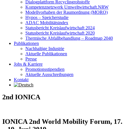
Dialogplattform Recyclingrohstoffe
Kompetenznetzwerk Umweltwirtschaft.NRW
Modellvorhaben der Raumordnung (MORO)
Hypos – Speicherstudie
ADAC Mobilitätsindex
Statusbericht Kreislaufwirtschaft 2024
Statusbericht Kreislaufwirtschaft 2020
Thermische Abfallbehandlung – Roadmap 2040
Publikationen
Nachhaltige Industrie
Aktuelle Publikationen
Presse
Jobs & Karriere
Promotionsstipendien
Aktuelle Ausschreibungen
Kontakt
2nd IONICA
IONICA 2nd World Mobility Forum, 17.