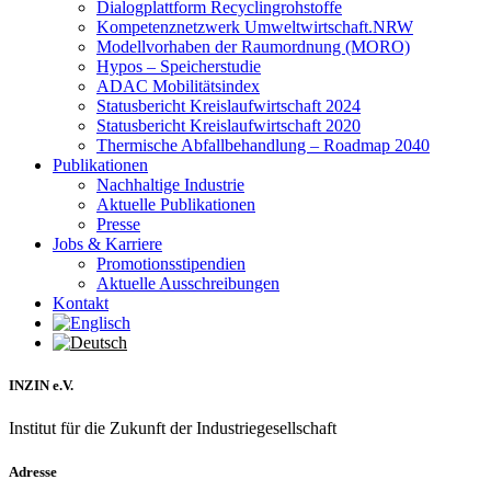
Dialogplattform Recyclingrohstoffe
Kompetenznetzwerk Umweltwirtschaft.NRW
Modellvorhaben der Raumordnung (MORO)
Hypos – Speicherstudie
ADAC Mobilitätsindex
Statusbericht Kreislaufwirtschaft 2024
Statusbericht Kreislaufwirtschaft 2020
Thermische Abfallbehandlung – Roadmap 2040
Publikationen
Nachhaltige Industrie
Aktuelle Publikationen
Presse
Jobs & Karriere
Promotionsstipendien
Aktuelle Ausschreibungen
Kontakt
INZIN e.V.
Institut für die Zukunft der Industriegesellschaft
Adresse