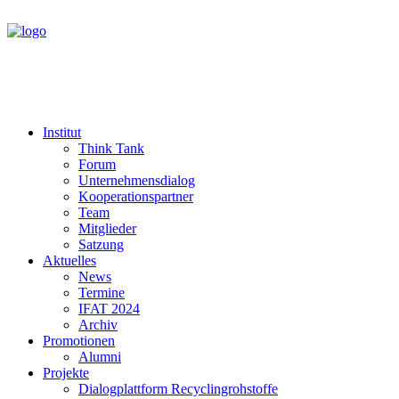
Institut
Think Tank
Forum
Unternehmensdialog
Kooperationspartner
Team
Mitglieder
Satzung
Aktuelles
News
Termine
IFAT 2024
Archiv
Promotionen
Alumni
Projekte
Dialogplattform Recyclingrohstoffe