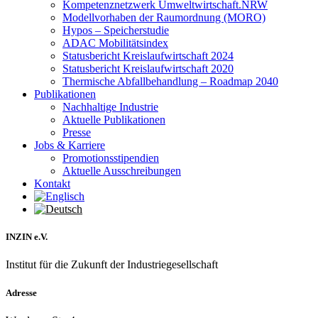
Kompetenznetzwerk Umweltwirtschaft.NRW
Modellvorhaben der Raumordnung (MORO)
Hypos – Speicherstudie
ADAC Mobilitätsindex
Statusbericht Kreislaufwirtschaft 2024
Statusbericht Kreislaufwirtschaft 2020
Thermische Abfallbehandlung – Roadmap 2040
Publikationen
Nachhaltige Industrie
Aktuelle Publikationen
Presse
Jobs & Karriere
Promotionsstipendien
Aktuelle Ausschreibungen
Kontakt
INZIN e.V.
Institut für die Zukunft der Industriegesellschaft
Adresse