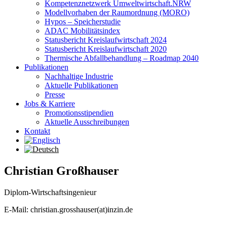
Kompetenznetzwerk Umweltwirtschaft.NRW
Modellvorhaben der Raumordnung (MORO)
Hypos – Speicherstudie
ADAC Mobilitätsindex
Statusbericht Kreislaufwirtschaft 2024
Statusbericht Kreislaufwirtschaft 2020
Thermische Abfallbehandlung – Roadmap 2040
Publikationen
Nachhaltige Industrie
Aktuelle Publikationen
Presse
Jobs & Karriere
Promotionsstipendien
Aktuelle Ausschreibungen
Kontakt
Christian Großhauser
Diplom-Wirtschaftsingenieur
E-Mail: christian.grosshauser(at)inzin.de