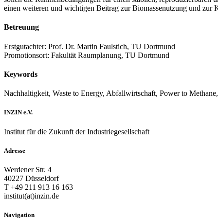
einen weiteren und wichtigen Beitrag zur Biomassenutzung und zur Kl
Betreuung
Erstgutachter: Prof. Dr. Martin Faulstich, TU Dortmund
Promotionsort: Fakultät Raumplanung, TU Dortmund
Keywords
Nachhaltigkeit, Waste to Energy, Abfallwirtschaft, Power to Methane
INZIN e.V.
Institut für die Zukunft der Industriegesellschaft
Adresse
Werdener Str. 4
40227 Düsseldorf
T +49 211 913 16 163
institut(at)inzin.de
Navigation