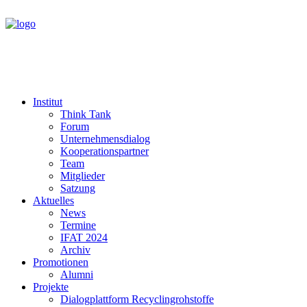
Institut
Think Tank
Forum
Unternehmensdialog
Kooperationspartner
Team
Mitglieder
Satzung
Aktuelles
News
Termine
IFAT 2024
Archiv
Promotionen
Alumni
Projekte
Dialogplattform Recyclingrohstoffe