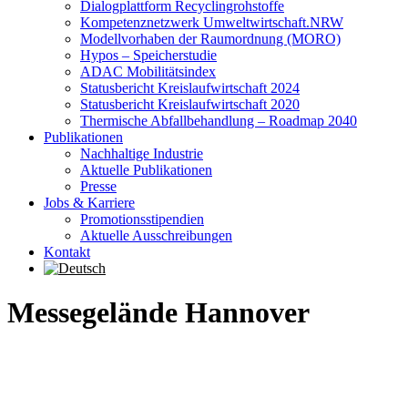
Dialogplattform Recyclingrohstoffe
Kompetenznetzwerk Umweltwirtschaft.NRW
Modellvorhaben der Raumordnung (MORO)
Hypos – Speicherstudie
ADAC Mobilitätsindex
Statusbericht Kreislaufwirtschaft 2024
Statusbericht Kreislaufwirtschaft 2020
Thermische Abfallbehandlung – Roadmap 2040
Publikationen
Nachhaltige Industrie
Aktuelle Publikationen
Presse
Jobs & Karriere
Promotionsstipendien
Aktuelle Ausschreibungen
Kontakt
Messegelände Hannover