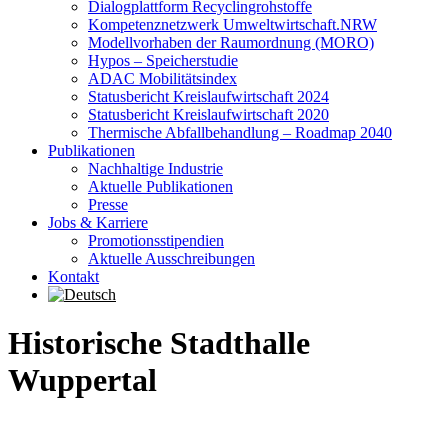
Dialogplattform Recyclingrohstoffe
Kompetenznetzwerk Umweltwirtschaft.NRW
Modellvorhaben der Raumordnung (MORO)
Hypos – Speicherstudie
ADAC Mobilitätsindex
Statusbericht Kreislaufwirtschaft 2024
Statusbericht Kreislaufwirtschaft 2020
Thermische Abfallbehandlung – Roadmap 2040
Publikationen
Nachhaltige Industrie
Aktuelle Publikationen
Presse
Jobs & Karriere
Promotionsstipendien
Aktuelle Ausschreibungen
Kontakt
Historische Stadthalle
Wuppertal