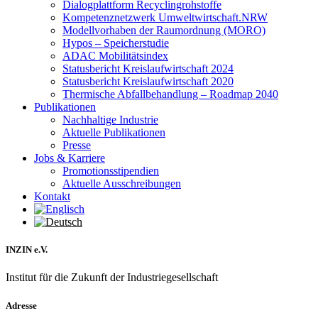
Dialogplattform Recyclingrohstoffe
Kompetenznetzwerk Umweltwirtschaft.NRW
Modellvorhaben der Raumordnung (MORO)
Hypos – Speicherstudie
ADAC Mobilitätsindex
Statusbericht Kreislaufwirtschaft 2024
Statusbericht Kreislaufwirtschaft 2020
Thermische Abfallbehandlung – Roadmap 2040
Publikationen
Nachhaltige Industrie
Aktuelle Publikationen
Presse
Jobs & Karriere
Promotionsstipendien
Aktuelle Ausschreibungen
Kontakt
INZIN e.V.
Institut für die Zukunft der Industriegesellschaft
Adresse