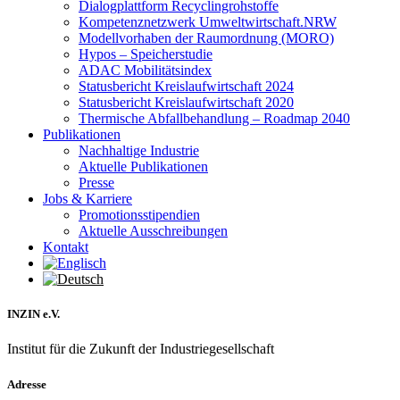
Dialogplattform Recyclingrohstoffe
Kompetenznetzwerk Umweltwirtschaft.NRW
Modellvorhaben der Raumordnung (MORO)
Hypos – Speicherstudie
ADAC Mobilitätsindex
Statusbericht Kreislaufwirtschaft 2024
Statusbericht Kreislaufwirtschaft 2020
Thermische Abfallbehandlung – Roadmap 2040
Publikationen
Nachhaltige Industrie
Aktuelle Publikationen
Presse
Jobs & Karriere
Promotionsstipendien
Aktuelle Ausschreibungen
Kontakt
INZIN e.V.
Institut für die Zukunft der Industriegesellschaft
Adresse