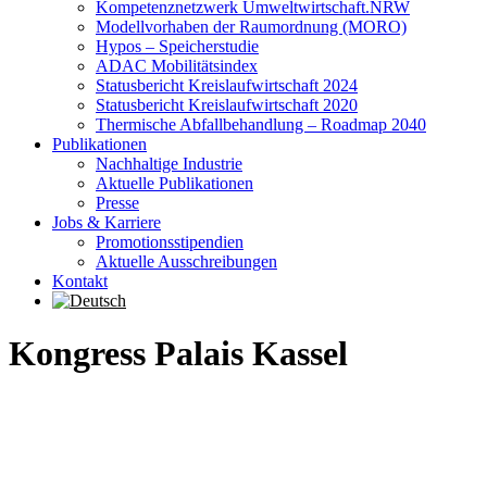
Kompetenznetzwerk Umweltwirtschaft.NRW
Modellvorhaben der Raumordnung (MORO)
Hypos – Speicherstudie
ADAC Mobilitätsindex
Statusbericht Kreislaufwirtschaft 2024
Statusbericht Kreislaufwirtschaft 2020
Thermische Abfallbehandlung – Roadmap 2040
Publikationen
Nachhaltige Industrie
Aktuelle Publikationen
Presse
Jobs & Karriere
Promotionsstipendien
Aktuelle Ausschreibungen
Kontakt
Kongress Palais Kassel