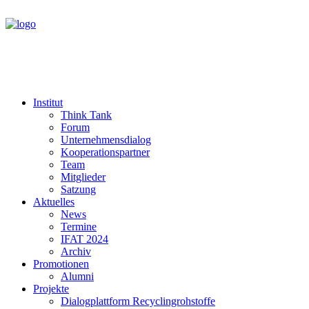
Institut
Think Tank
Forum
Unternehmensdialog
Kooperationspartner
Team
Mitglieder
Satzung
Aktuelles
News
Termine
IFAT 2024
Archiv
Promotionen
Alumni
Projekte
Dialogplattform Recyclingrohstoffe