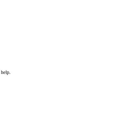
 help.