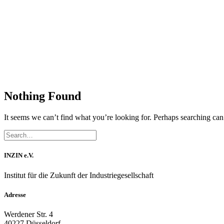
Nothing Found
It seems we can’t find what you’re looking for. Perhaps searching can
INZIN e.V.
Institut für die Zukunft der Industriegesellschaft
Adresse
Werdener Str. 4
40227 Düsseldorf