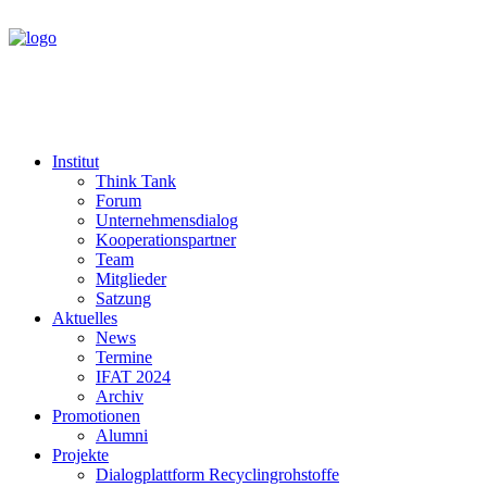
Institut
Think Tank
Forum
Unternehmensdialog
Kooperationspartner
Team
Mitglieder
Satzung
Aktuelles
News
Termine
IFAT 2024
Archiv
Promotionen
Alumni
Projekte
Dialogplattform Recyclingrohstoffe