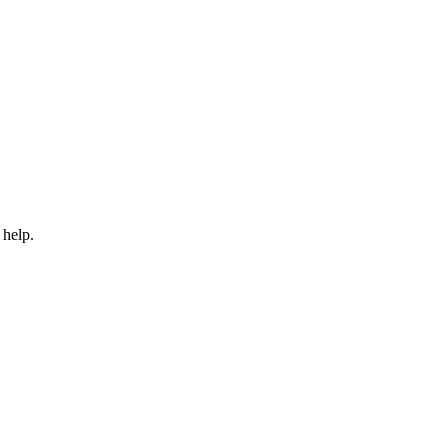
 help.