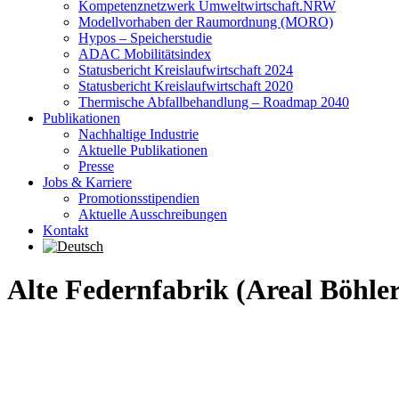
Kompetenznetzwerk Umweltwirtschaft.NRW
Modellvorhaben der Raumordnung (MORO)
Hypos – Speicherstudie
ADAC Mobilitätsindex
Statusbericht Kreislaufwirtschaft 2024
Statusbericht Kreislaufwirtschaft 2020
Thermische Abfallbehandlung – Roadmap 2040
Publikationen
Nachhaltige Industrie
Aktuelle Publikationen
Presse
Jobs & Karriere
Promotionsstipendien
Aktuelle Ausschreibungen
Kontakt
Alte Federnfabrik (Areal Böhler