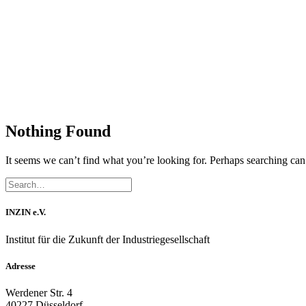
Nothing Found
It seems we can’t find what you’re looking for. Perhaps searching can
INZIN e.V.
Institut für die Zukunft der Industriegesellschaft
Adresse
Werdener Str. 4
40227 Düsseldorf